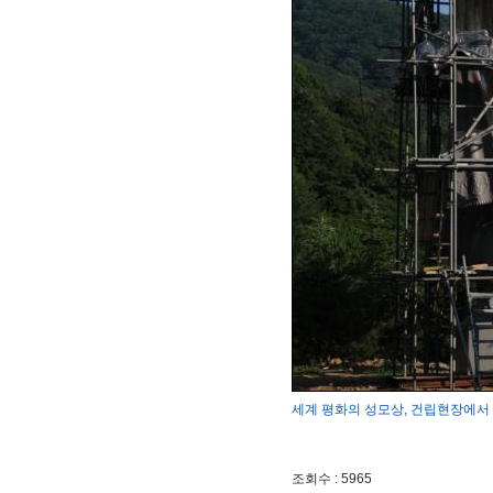
세계 평화의 성모상, 건립현장에서
조회수 : 5965