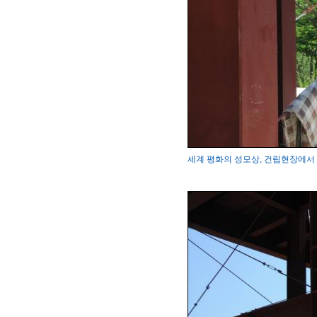
세계 평화의 성모상, 건립현장에서 변