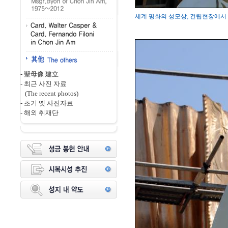
세계 평화의 성모상, 건립현장에서 변
-
聖母像 建立
-
최근 사진 자료
(The recent photos)
-
초기 옛 사진자료
-
해외 취재단