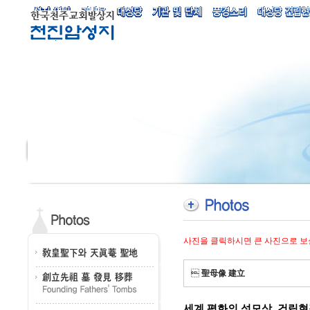
사진을 클릭하시면 큰 사진으로 보

聖母像 建立
세계 평화의 성모상, 건립현장 