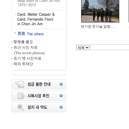
변기영 몬시뇰,일행, 전남 영광, 원...
-
聖母像 建立
-
최근 사진 자료
(The recent photos)
-
초기 옛 사진자료
-
해외 취재단