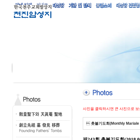
사진을 클릭하시면 큰 사진으로 보

촛불기도회(Monthly Mariale 
제243회 촛불기도회(2018.06