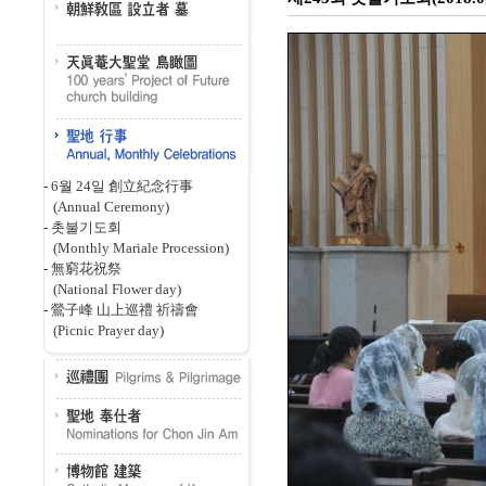
-
6월 24일 創立紀念行事
(Annual Ceremony)
-
촛불기도회
(Monthly Mariale Procession)
-
無窮花祝祭
(National Flower day)
-
鶯子峰 山上巡禮 祈禱會
(Picnic Prayer day)