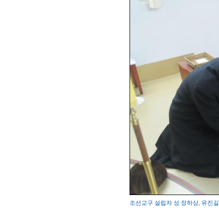
조선교구 설립자 성 정하상, 유진길 묘