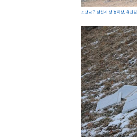
조선교구 설립자 성 정하상, 유진길 묘