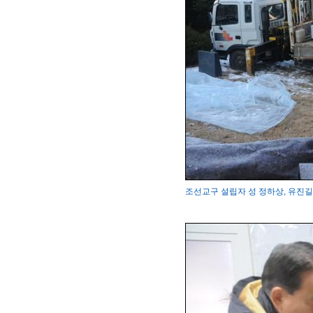
조선교구 설립자 성 정하상, 유진길 묘