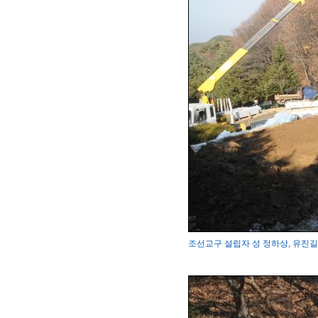
조선교구 설립자 성 정하상, 유진길 묘