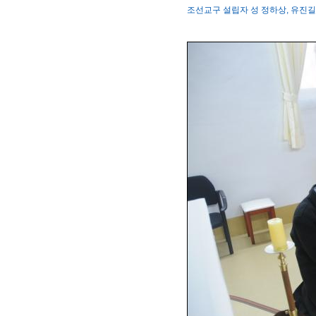
조선교구 설립자 성 정하상, 유진길 묘