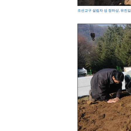
조선교구 설립자 성 정하상, 유진길 묘