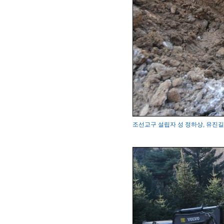
조선교구 설립자 성 정하상, 유진길 묘