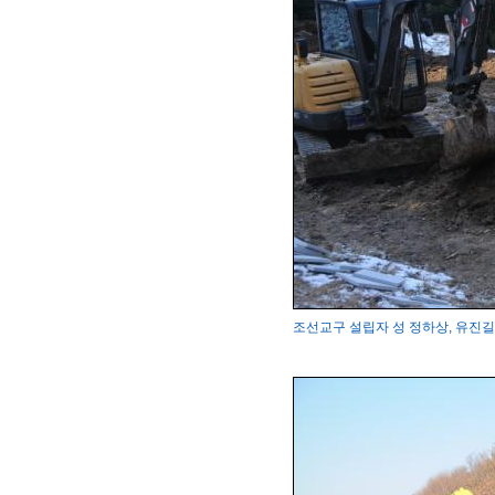
조선교구 설립자 성 정하상, 유진길 묘