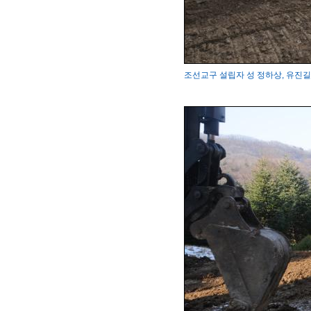
조선교구 설립자 성 정하상, 유진길 묘