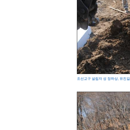
조선교구 설립자 성 정하상, 유진길 묘