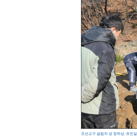
조선교구 설립자 성 정하상, 유진길 묘