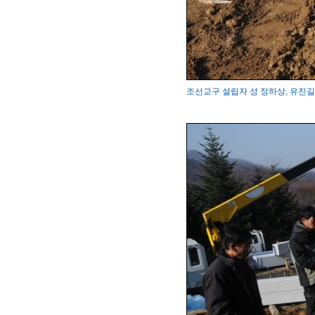
조선교구 설립자 성 정하상, 유진길 묘