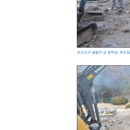
조선교구 설립자 성 정하상, 유진길 묘