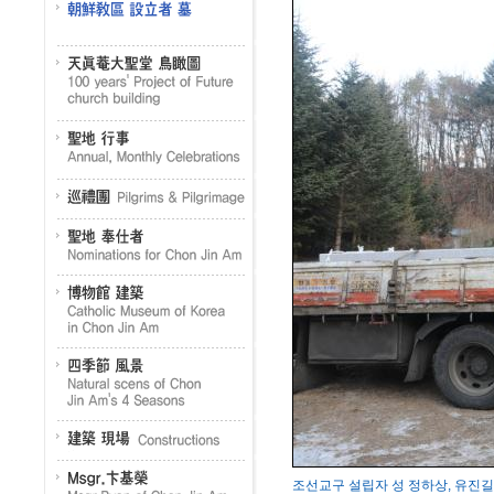
조선교구 설립자 성 정하상, 유진길 묘