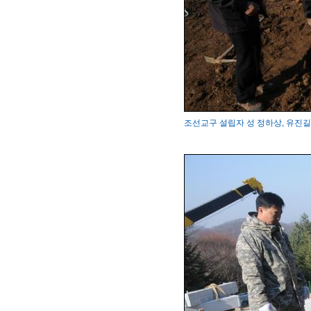
조선교구 설립자 성 정하상, 유진길 묘