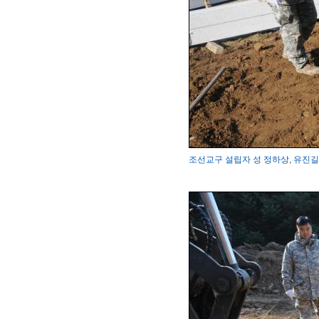
조선교구 설립자 성 정하상, 유진길 묘