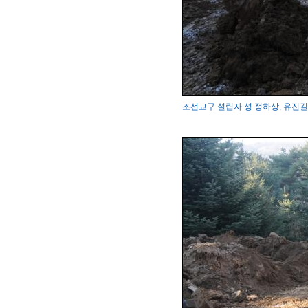
조선교구 설립자 성 정하상, 유진길 묘