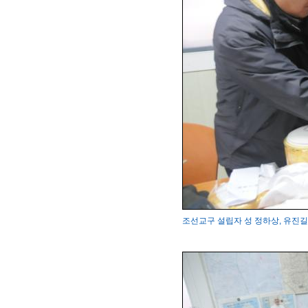
조선교구 설립자 성 정하상, 유진길 묘