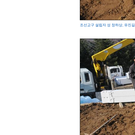
조선교구 설립자 성 정하상, 유진길 묘