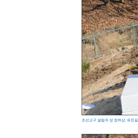
조선교구 설립자 성 정하상, 유진길 묘