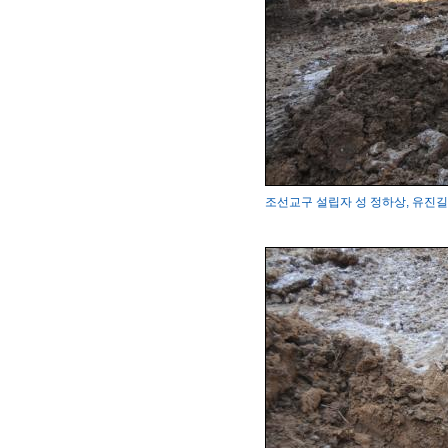
조선교구 설립자 성 정하상, 유진길 묘