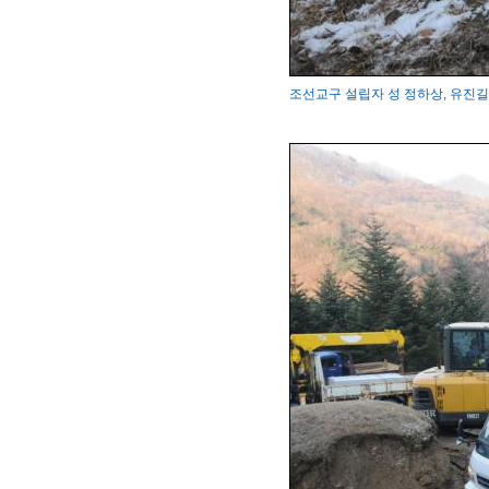
조선교구 설립자 성 정하상, 유진길 묘