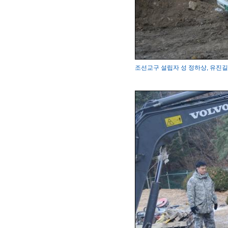
조선교구 설립자 성 정하상, 유진길 묘