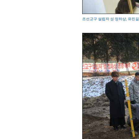
조선교구 설립자 성 정하상, 유진길 묘