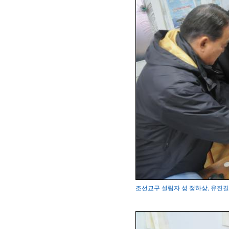
조선교구 설립자 성 정하상, 유진길 묘