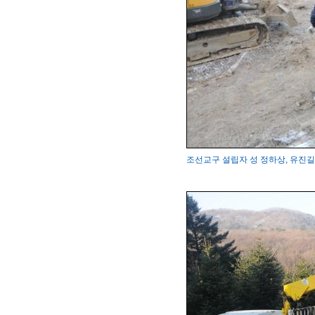
조선교구 설립자 성 정하상, 유진길 묘