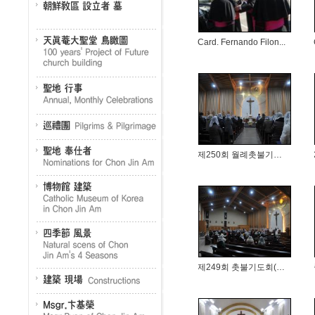
Card. Fernando Filon...
제250회 월례촛불기도회
제249회 촛불기도회(2018.12....