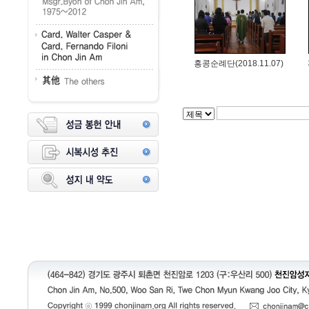
홍콩순례단(2018.11.07)