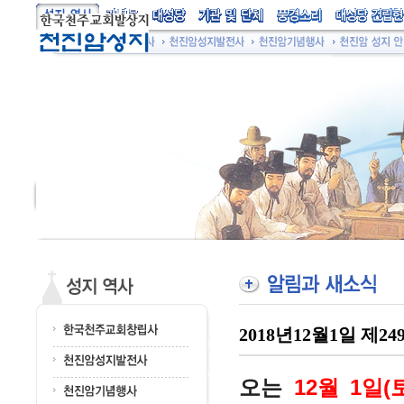
2018년12월1일 제
오는
12월 1일