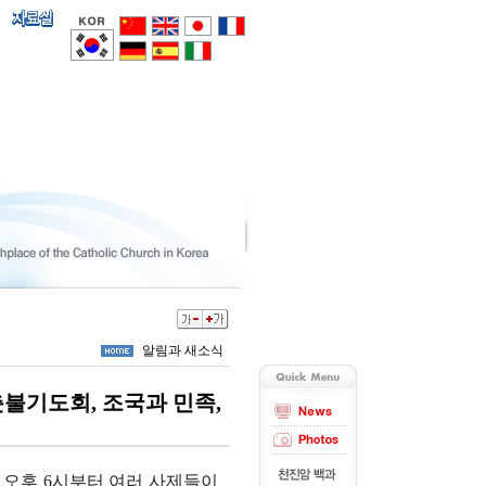
알림과 새소식
 촛불기도회, 조국과 민족,
 오후
6
시부터 여러 사제들이