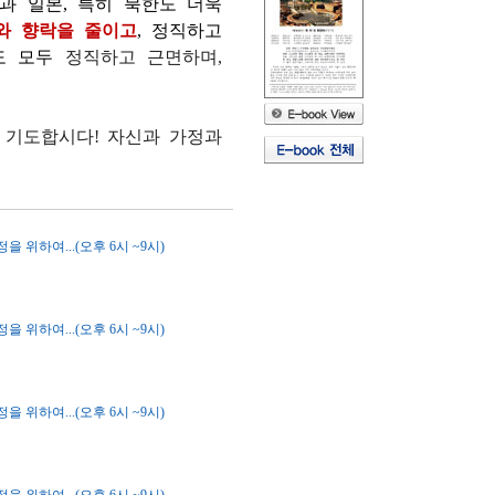
과 일본
,
특히 북한도
더욱
와 향락을 줄이고
,
정직하고
도 모두
정직하고 근면하며
,
 기도합시다! 자신과 가정과
 위하여...(오후 6시 ~9시)
 위하여...(오후 6시 ~9시)
 위하여...(오후 6시 ~9시)