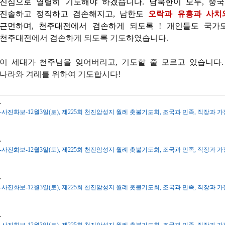
진심으로 열렬히 기도해야 하겠습니다
.
남북한이 모두
,
중국
진솔하고 정직하고 겸손해지고
,
남한도
오락과 유흥과 사치
근면하며
,
천주대전에서 겸손하게
되도록
!
개인들도 국가
천주대전에서 겸손하게 되도록 기도하였습니다.
이 세대가 천주님을 잊어버리고, 기도할 줄 모르고 있습니다.
나라와 겨레를 위하여 기도합시다!
-사진화보-12월3일(토), 제225회 천진암성지 월례 촛불기도회, 조국과 민족, 직장과 가정을
-사진화보-12월3일(토), 제225회 천진암성지 월례 촛불기도회, 조국과 민족, 직장과 가정을
-사진화보-12월3일(토), 제225회 천진암성지 월례 촛불기도회, 조국과 민족, 직장과 가정을