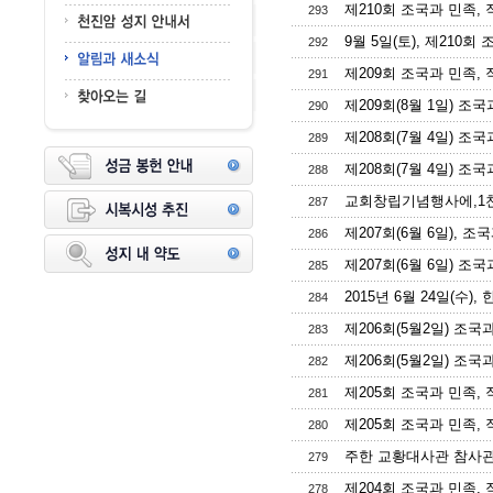
제210회 조국과 민족, 
293
9월 5일(토), 제210회
292
제209회 조국과 민족, 
291
제209회(8월 1일) 조국
290
제208회(7월 4일) 조국
289
제208회(7월 4일) 조국
288
교회창립기념행사에,1천20
287
제207회(6월 6일), 조
286
제207회(6월 6일) 조국
285
2015년 6월 24일(수)
284
제206회(5월2일) 조국
283
제206회(5월2일) 조국
282
제205회 조국과 민족, 
281
제205회 조국과 민족, 
280
주한 교황대사관 참사관 카보
279
제204회 조국과 민족, 
278