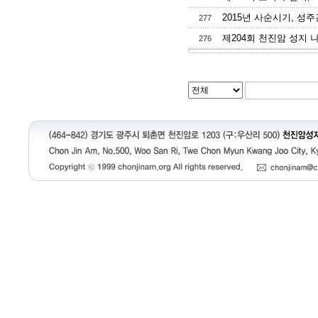
2015년 사순시기, 성주간
277
제204회 천진암 성지 나
276