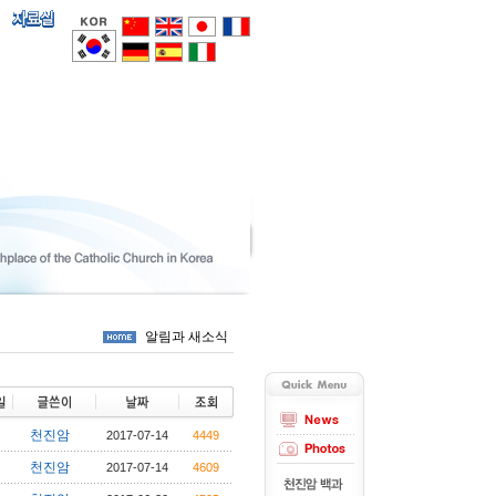
알림과 새소식
천진암
2017-07-14
4449
천진암
2017-07-14
4609