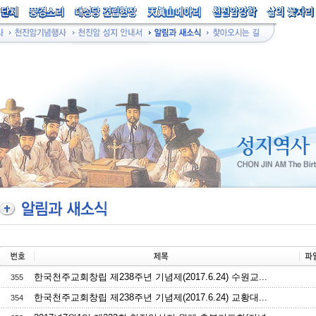
한국천주교회창립 제238주년 기념제(2017.6.24) 수원교...
355
한국천주교회창립 제238주년 기념제(2017.6.24) 교황대...
354